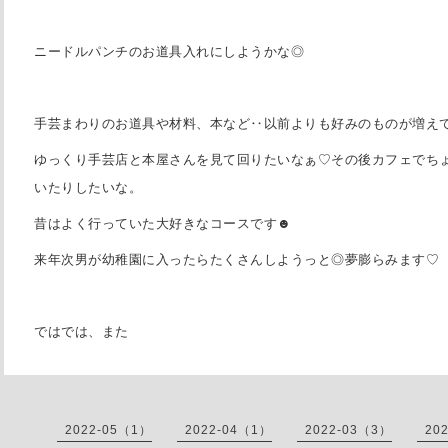
ニードルパンチのお道具入れにしようかな◎
手芸まわりのお道具や材料、本など‥以前よりも好みのものが増え
ゆっくり手芸店と本屋さんを見て回りたいなぁ♡その後カフェでち
いたりしたいな。
昔はよく行っていた大好きなコースです☻
来年次男が幼稚園に入ったらたくさんしようっと◎夢膨らみます♡
ではでは、また
2022-05（1）
2022-04（1）
2022-03（3）
20