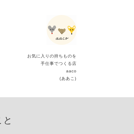
お気に入りの持ちものを
手仕事でつくる店
aaco
(ああこ)
こと