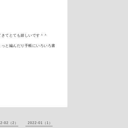
てきてとても嬉しいです＾＾
ょっと編んだり手帳にいろいろ書
22-02（2）
2022-01（1）