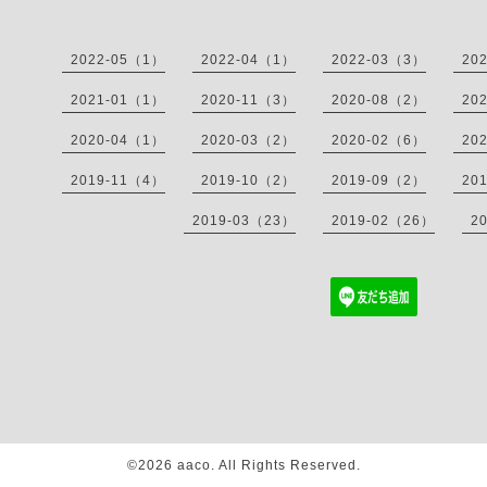
2022-05（1）
2022-04（1）
2022-03（3）
20
2021-01（1）
2020-11（3）
2020-08（2）
20
2020-04（1）
2020-03（2）
2020-02（6）
20
2019-11（4）
2019-10（2）
2019-09（2）
20
2019-03（23）
2019-02（26）
2
©2026
aaco
. All Rights Reserved.