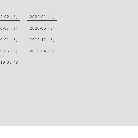
22-02（2）
2022-01（1）
20-07（3）
2020-06（1）
20-01（2）
2019-12（2）
19-05（1）
2019-04（2）
019-01（3）