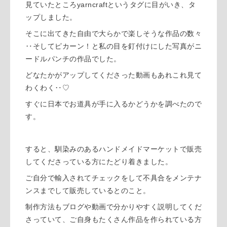
見ていたところyarncraftというタグに目がいき、タ
ップしました。
そこに出てきた自由で大らかで楽しそうな作品の数々
‥そしてピカーン！と私の目を釘付けにした写真がニ
ードルパンチの作品でした。
どなたかがアップしてくださった動画もあれこれ見て
わくわく‥♡
すぐに日本でお道具が手に入るかどうかを調べたので
す。
すると、馴染みのあるハンドメイドマーケットで販売
してくださっている方にたどり着きました。
ご自分で輸入されてチェックをして不具合をメンテナ
ンスまでして販売しているとのこと。
制作方法もブログや動画で分かりやすく説明してくだ
さっていて、ご自身もたくさん作品を作られている方