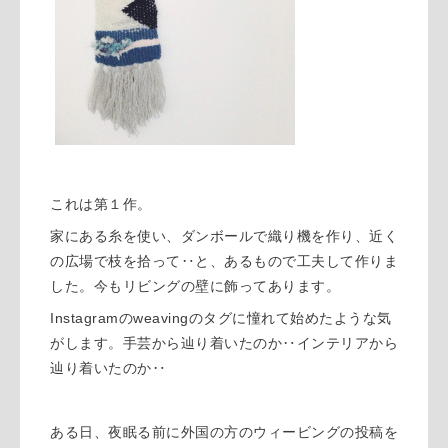
これは第１作。
家にある糸を使い、ダンボールで織り機を作り、近く
の広場で枝を拾って‥と、あるもので工夫して作りま
した。今もリビングの壁に飾ってあります。
Instagramのweavingのタグに憧れて始めたような気
がします。手芸から辿り着いたのか‥インテリアから
辿り着いたのか‥
ある日、夜眠る前に外国の方のウィービングの投稿を