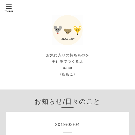
お気に入りの持ちものを
手仕事でつくる店
aaco
(ああこ)
お知らせ/日々のこと
2019
/
03
/
04