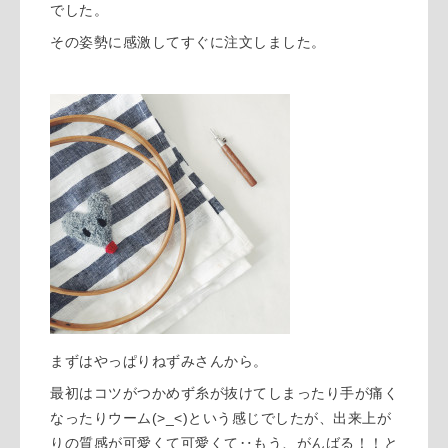
でした。
その姿勢に感激してすぐに注文しました。
まずはやっぱりねずみさんから。
最初はコツがつかめず糸が抜けてしまったり手が痛く
なったりウーム(>_<)という感じでしたが、出来上が
りの質感が可愛くて可愛くて‥もう、がんばる！！と