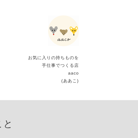
お気に入りの持ちものを
手仕事でつくる店
aaco
(ああこ)
こと