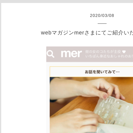
2020
/
03
/
08
webマガジンmerさまにてご紹介い