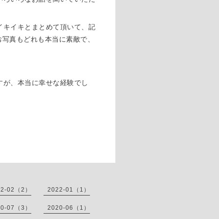
イキイキとまとめて頂いて、記
お写真もどれも本当に素敵で、
すが、本当に幸せな経験でし
22-02（2）
2022-01（1）
20-07（3）
2020-06（1）