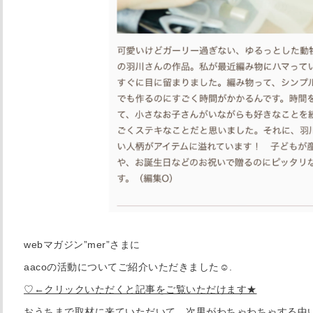
webマガジン”mer”さまに
aacoの活動についてご紹介いただきました☺️.
♡←クリックいただくと記事をご覧いただけます★
おうちまで取材に来ていただいて、次男がわちゃわちゃする中