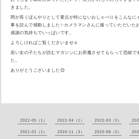
きました。
間が長くぼんやりとして要点が特にないおしゃべりをこんなに
事を読んで感動しました✨カメラマンさんに撮っていただいた
感謝の気持ちでいっぱいです。
よろしければご覧くださいませ☺️
若い女の子たちが読むマガジンにお邪魔させてもらって恐縮で
た。
ありがとうございました😊
2022-05（1）
2022-04（1）
2022-03（3）
20
2021-01（1）
2020-11（3）
2020-08（2）
20