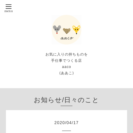
お気に入りの持ちものを
手仕事でつくる店
aaco
(ああこ)
お知らせ/日々のこと
2020
/
04
/
17