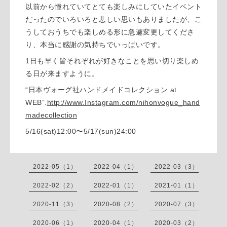
以前から憧れていてとても楽しみにしていたイベント
だったのでいろいろと悲しい思いもありましたが、こ
うしておうちでも楽しめる形に急遽変更してくださ
り、本当に感謝の気持ちでいっぱいです。
1日も早く皆それぞれが好きなことを思い切り楽しめ
る日が来ますように。
“日本ヴォーグ社ハンドメイドコレクション at
WEB”.
http://www.Instagram.com/nihonvogue_hand
madecollection
5/16(sat)12:00〜5/17(sun)24:00
2022-05（1）
2022-04（1）
2022-03（3）
2022-02（2）
2022-01（1）
2021-01（1）
2020-11（3）
2020-08（2）
2020-07（3）
2020-06（1）
2020-04（1）
2020-03（2）